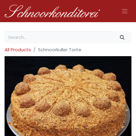
All Products
Schnoorkuller Torte