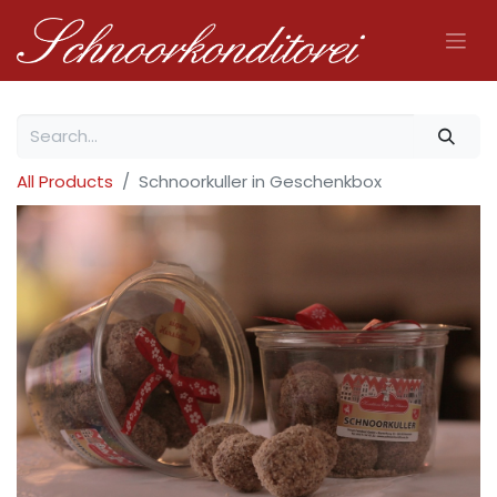
All Products
Schnoorkuller in Geschenkbox