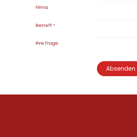
Firma
Betreff
*
Ihre Frage
Absenden