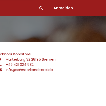
lialen
Anmelden
chnoor Konditorei
Marterburg 32 28195 Bremen
+49 421 324 532
info@schnoorkonditorei.de