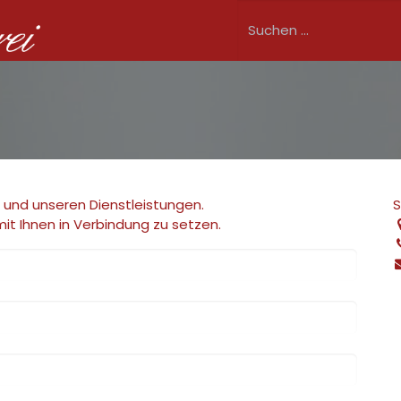
Shop
Speisekarte
Angebote
Betrieb
Fil
a und unseren Dienstleistungen.
S
mit Ihnen in Verbindung zu setzen.