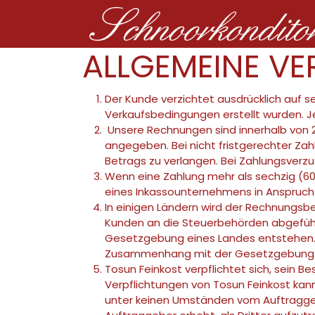
ALLGEMEINE V
Der Kunde verzichtet ausdrücklich auf
Verkaufsbedingungen erstellt wurden. Je
Unsere Rechnungen sind innerhalb von 21
angegeben. Bei nicht fristgerechter Zah
Betrags zu verlangen. Bei Zahlungsverzu
Wenn eine Zahlung mehr als sechzig (60
eines Inkassounternehmens in Anspruch
In einigen Ländern wird der Rechnungsb
Kunden an die Steuerbehörden abgeführt
Gesetzgebung eines Landes entstehen. 
Zusammenhang mit der Gesetzgebung de
Tosun Feinkost verpflichtet sich, sein B
Verpflichtungen von Tosun Feinkost kann
unter keinen Umständen vom Auftraggeb