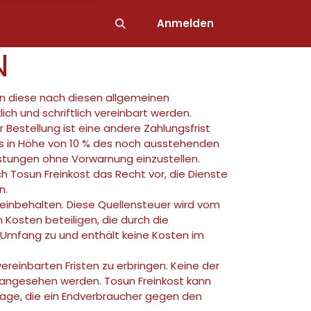
lialen
Anmelden
N
n diese nach diesen allgemeinen
ch und schriftlich vereinbart werden.
Bestellung ist eine andere Zahlungsfrist
ins in Höhe von 10 % des noch ausstehenden
eistungen ohne Vorwarnung einzustellen.
 Tosun Freinkost das Recht vor, die Dienste
n.
einbehalten. Diese Quellensteuer wird vom
Kosten beteiligen, die durch die
Umfang zu und enthält keine Kosten im
ereinbarten Fristen zu erbringen. Keine der
n angesehen werden. Tosun Freinkost kann
age, die ein Endverbraucher gegen den