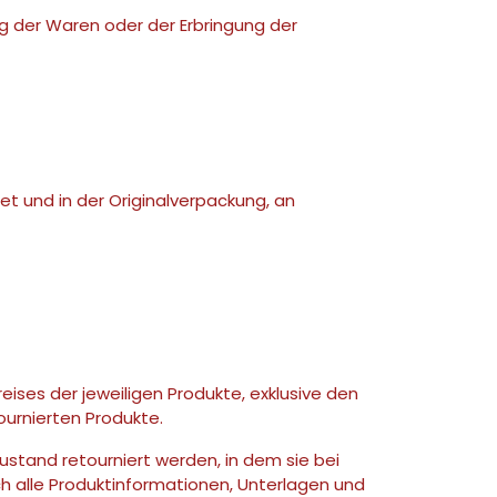
ng der Waren oder der Erbringung der
t und in der Originalverpackung, an
ises der jeweiligen Produkte, exklusive den
ournierten Produkte.
ustand retourniert werden, in dem sie bei
ch alle Produktinformationen, Unterlagen und