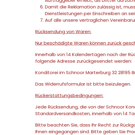
Auftraggeber erhebt, als Dritter aufzutr
Damit die Reklamation zulässig ist, mus
Dienstleistungen per Einschreiben an sei
Auf alle unsere vertraglichen Vereinbar
Rücksendung von Waren:
Nur beschädigte Waren können zurück gesch
Innerhalb von 14 Kalendertagen nach der Rü
folgende Adresse zurückgesendet werden:
Konditorei im Schnoor Marterburg 32 28195 
Das Widerrufsformular ist bitte beizulegen.
Rückerstattungsbedingungen:
Jede Rücksendung, die von der Schnoor Kondi
Standardversandkosten, innerhalb von 14 Tag
Bitte beachten Sie, dass Ihr Recht zur Rückg
Ihnen eingegangen sind. Bitte geben Sie Pro