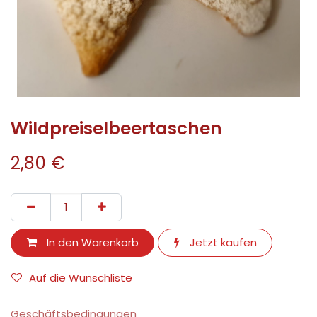
Wildpreiselbeertaschen
2,80
€
In den Warenkorb
Jetzt kaufen
Auf die Wunschliste
Geschäftsbedingungen