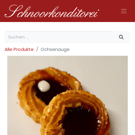
Alle Produkte
Ochsenauge