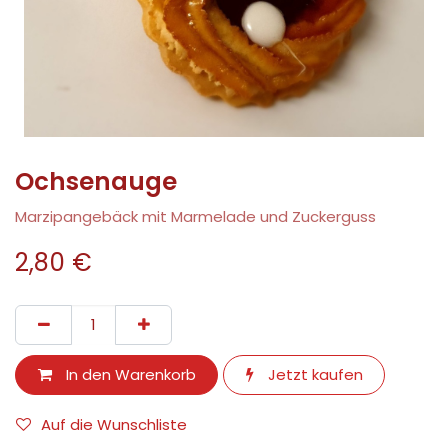
Ochsenauge
Marzipangebäck mit Marmelade und Zuckerguss
2,80
€
In den Warenkorb
Jetzt kaufen
Auf die Wunschliste