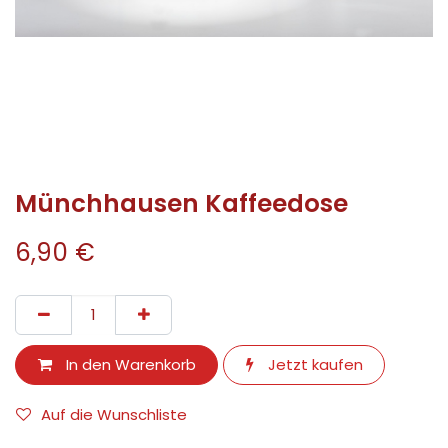
Münchhausen Kaffeedose
6,90
€
In den Warenkorb
Jetzt kaufen
Auf die Wunschliste